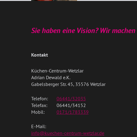
Sie haben eine Vision? Wir machen 
Kontakt
Küchen-Centrum-Wetzlar
Adrian Dewald e.K.
Gabelsberger Str. 45, 35576 Wetzlar
Telefon:
06441/32035
Telefax:
06441/34152
Mobil:
0171/1783339
E-Mail:
info@kuechen-centrum-wetzlar.de