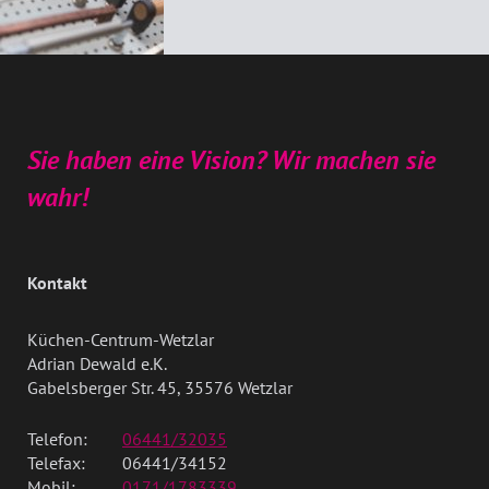
Sie haben eine Vision? Wir machen sie
wahr!
Kontakt
Küchen-Centrum-Wetzlar
Adrian Dewald e.K.
Gabelsberger Str. 45, 35576 Wetzlar
Telefon:
06441/32035
Telefax:
06441/34152
Mobil:
0171/1783339