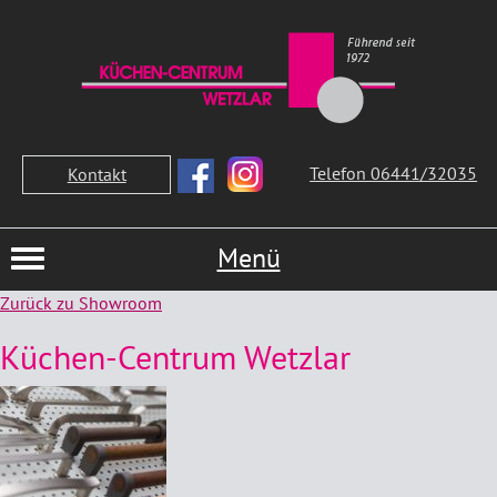
Telefon 06441/32035
Kontakt
Menü
Zurück zu Showroom
Küchen-Centrum Wetzlar