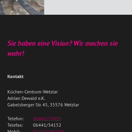
Sie haben eine Vision? Wir machen sie
wahr!
Kontakt
Küchen-Centrum-Wetzlar
Adrian Dewald e.K.
Gabelsberger Str. 45, 35576 Wetzlar
Telefon:
06441/32035
Telefax:
06441/34152
Mobil:
0171/1783339