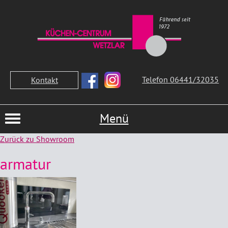
Telefon 06441/32035
Kontakt
Menü
Zurück zu Showroom
armatur