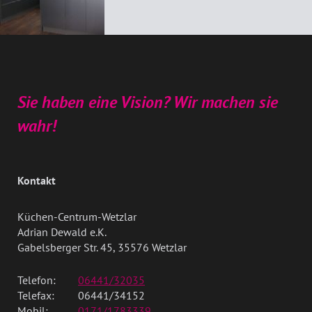
Sie haben eine Vision? Wir machen sie
wahr!
Kontakt
Küchen-Centrum-Wetzlar
Adrian Dewald e.K.
Gabelsberger Str. 45, 35576 Wetzlar
Telefon:
06441/32035
Telefax:
06441/34152
Mobil:
0171/1783339