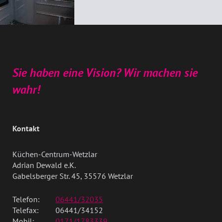
Sie haben eine Vision? Wir machen sie
wahr!
Kontakt
Küchen-Centrum-Wetzlar
Adrian Dewald e.K.
Gabelsberger Str. 45, 35576 Wetzlar
Telefon:
06441/32035
Telefax:
06441/34152
Mobil:
0171/1783339