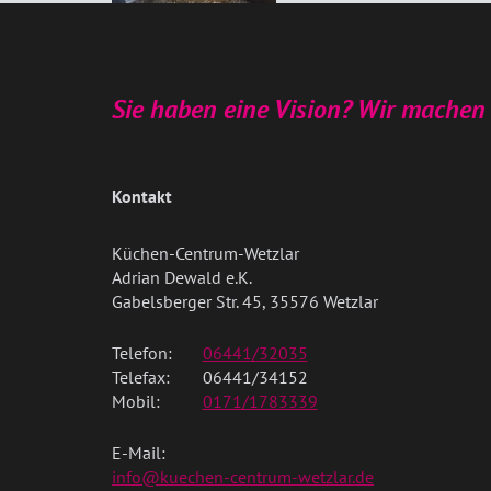
Sie haben eine Vision? Wir machen 
Kontakt
Küchen-Centrum-Wetzlar
Adrian Dewald e.K.
Gabelsberger Str. 45, 35576 Wetzlar
Telefon:
06441/32035
Telefax:
06441/34152
Mobil:
0171/1783339
E-Mail:
info@kuechen-centrum-wetzlar.de