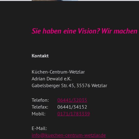
Sie haben eine Vision? Wir machen 
Kontakt
Küchen-Centrum-Wetzlar
Adrian Dewald e.K.
Gabelsberger Str. 45, 35576 Wetzlar
Telefon:
06441/32035
Telefax:
06441/34152
Mobil:
0171/1783339
E-Mail:
info@kuechen-centrum-wetzlar.de