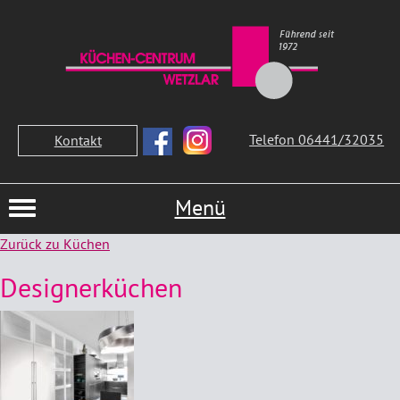
Telefon 06441/32035
Kontakt
Menü
Zurück zu Küchen
Designerküchen