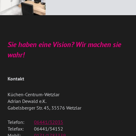
Sie haben eine Vision? Wir machen sie
wahr!
Kontakt
Küchen-Centrum-Wetzlar
Adrian Dewald e.K.
Gabelsberger Str. 45, 35576 Wetzlar
Telefon:
06441/32035
Telefax:
06441/34152
Mobil:
0171/1783339