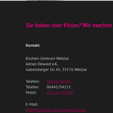
Sie haben eine Vision? Wir machen 
Kontakt
Küchen-Centrum-Wetzlar
Adrian Dewald e.K.
Gabelsberger Str. 45, 35576 Wetzlar
Telefon:
06441/32035
Telefax:
06441/34152
Mobil:
0171/1783339
E-Mail:
info@kuechen-centrum-wetzlar.de