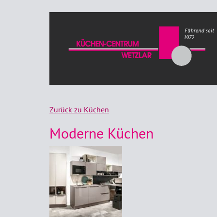
Zurück zu Küchen
Moderne Küchen