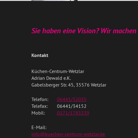
Sie haben eine Vision? Wir machen 
Kontakt
Küchen-Centrum-Wetzlar
Adrian Dewald e.K.
Gabelsberger Str. 45, 35576 Wetzlar
Telefon:
06441/32035
Telefax:
06441/34152
Mobil:
0171/1783339
E-Mail:
info@kuechen-centrum-wetzlar.de