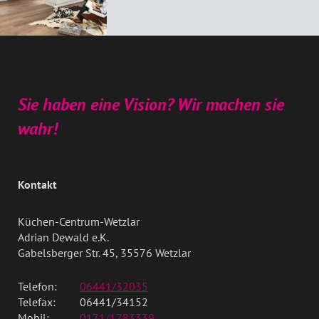
Sie haben eine Vision? Wir machen sie
wahr!
Kontakt
Küchen-Centrum-Wetzlar
Adrian Dewald e.K.
Gabelsberger Str. 45, 35576 Wetzlar
Telefon:
06441/32035
Telefax:
06441/34152
Mobil:
0171/1783339