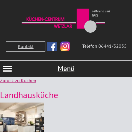
Telefon 06441/32035
Kontakt
Menü
Zurück zu Küchen
Landhausküche