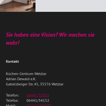
Sie haben eine Vision? Wir machen sie
wahr!
Kontakt
Küchen-Centrum-Wetzlar
Adrian Dewald e.K.
Gabelsberger Str. 45, 35576 Wetzlar
Telefon:
06441/32035
Telefax:
06441/34152
Mobil:
0171/1783339