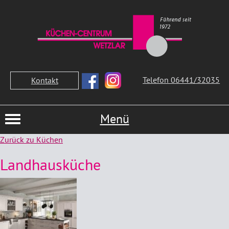
Telefon 06441/32035
Kontakt
Menü
Zurück zu Küchen
Landhausküche