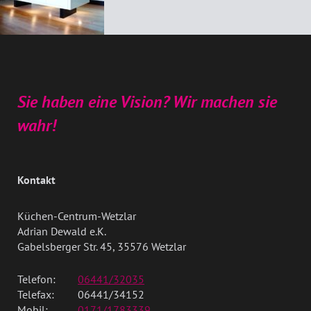
Sie haben eine Vision? Wir machen sie
wahr!
Kontakt
Küchen-Centrum-Wetzlar
Adrian Dewald e.K.
Gabelsberger Str. 45, 35576 Wetzlar
Telefon:
06441/32035
Telefax:
06441/34152
Mobil:
0171/1783339