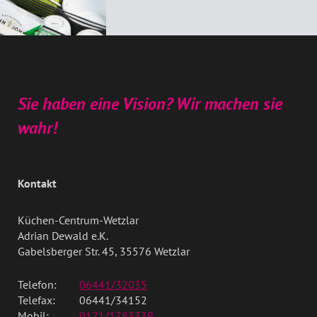
Sie haben eine Vision? Wir machen sie
wahr!
Kontakt
Küchen-Centrum-Wetzlar
Adrian Dewald e.K.
Gabelsberger Str. 45, 35576 Wetzlar
Telefon:
06441/32035
Telefax:
06441/34152
Mobil:
0171/1783339