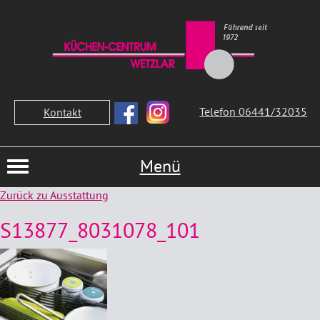
Telefon 06441/32035
Kontakt
Menü
Zurück zu Ausstattung
S13877_8031078_101