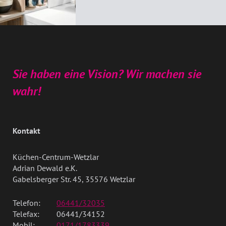
Sie haben eine Vision? Wir machen sie
wahr!
Kontakt
Küchen-Centrum-Wetzlar
Adrian Dewald e.K.
Gabelsberger Str. 45, 35576 Wetzlar
Telefon:
06441/32035
Telefax:
06441/34152
Mobil:
0171/1783339